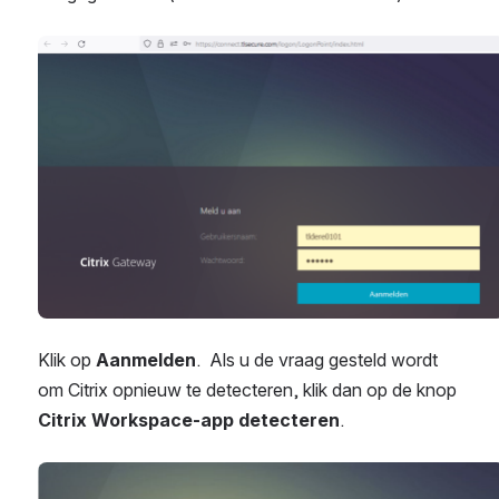
Open
Klik op 
Aanmelden
.  Als u de vraag gesteld wordt 
om Citrix opnieuw te detecteren, klik dan op de knop 
Citrix Workspace-app detecteren
. 
Open