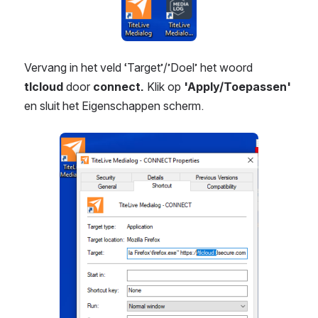
Vervang in het veld ‘Target’/’Doel’ het woord 
tlcloud 
door 
connect. 
Klik op 
'Apply/Toepassen' 
en sluit het Eigenschappen scherm.
Open