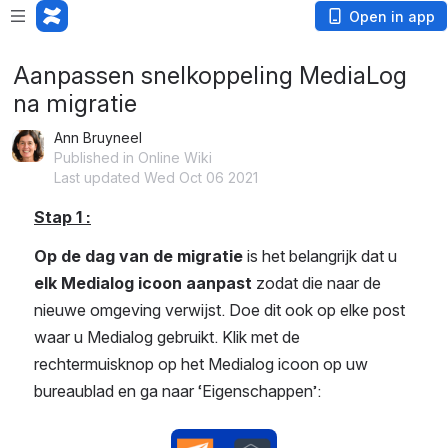
Open in app
Aanpassen snelkoppeling MediaLog
na migratie
Ann Bruyneel
Published in Online Wiki
Last updated Wed Oct 06 2021
Stap 1 :
Op de dag van de migratie
 is het belangrijk dat u
elk Medialog icoon aanpast
 zodat die naar de 
nieuwe omgeving verwijst. Doe dit ook op elke post 
waar u Medialog gebruikt. Klik met de 
rechtermuisknop op het Medialog icoon op uw 
bureaublad en ga naar ‘Eigenschappen’: 
Open