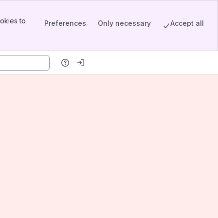
okies to
Preferences
Only necessary
Accept all