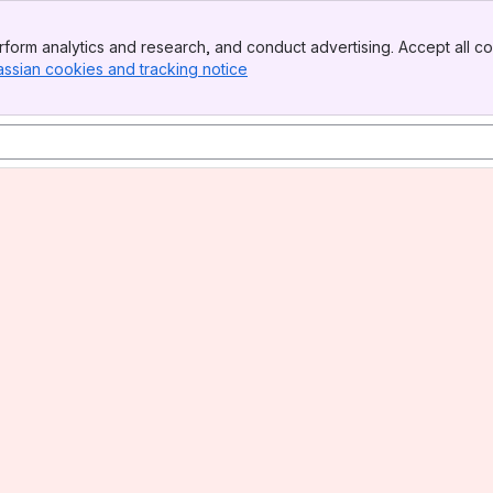
form analytics and research, and conduct advertising. Accept all co
assian cookies and tracking notice
, (opens new window)